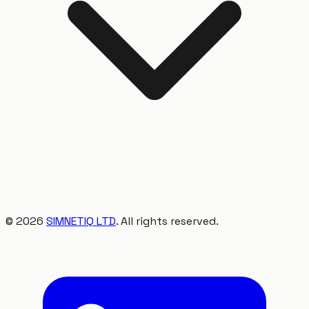
©
2026
SIMNETIQ LTD
. All rights reserved.