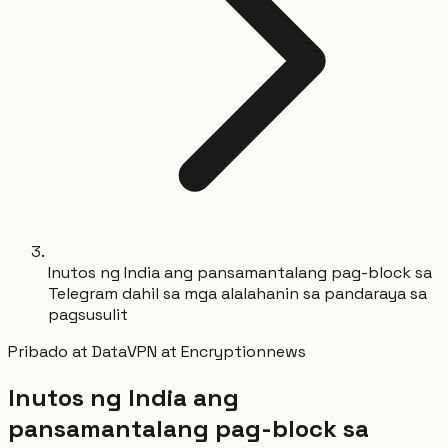
Inutos ng India ang pansamantalang pag-block sa
Telegram dahil sa mga alalahanin sa pandaraya sa
pagsusulit
Pribado at Data
VPN at Encryption
news
Inutos ng India ang
pansamantalang pag-block sa