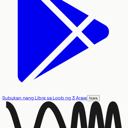
Subukan nang Libre sa Loob ng 3 Araw
Isara