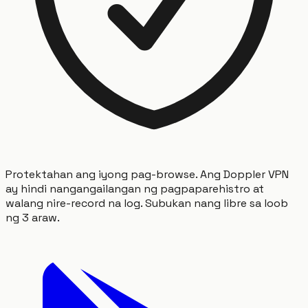
Protektahan ang iyong pag-browse. Ang Doppler VPN
ay hindi nangangailangan ng pagpaparehistro at
walang nire-record na log. Subukan nang libre sa loob
ng 3 araw.