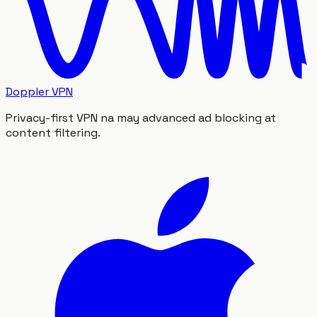
Doppler VPN
Privacy-first VPN na may advanced ad blocking at
content filtering.