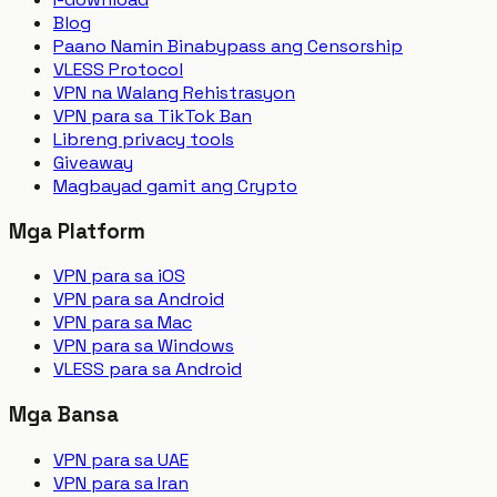
Blog
Paano Namin Binabypass ang Censorship
VLESS Protocol
VPN na Walang Rehistrasyon
VPN para sa TikTok Ban
Libreng privacy tools
Giveaway
Magbayad gamit ang Crypto
Mga Platform
VPN para sa iOS
VPN para sa Android
VPN para sa Mac
VPN para sa Windows
VLESS para sa Android
Mga Bansa
VPN para sa UAE
VPN para sa Iran