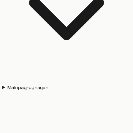
Makipag-ugnayan