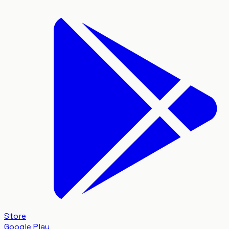
Store
Google Play