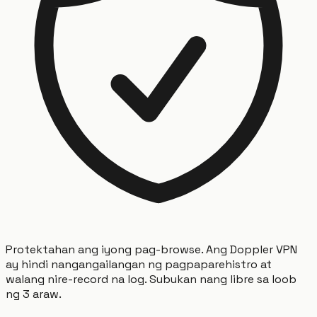
Protektahan ang iyong pag-browse. Ang Doppler VPN
ay hindi nangangailangan ng pagpaparehistro at
walang nire-record na log. Subukan nang libre sa loob
ng 3 araw.