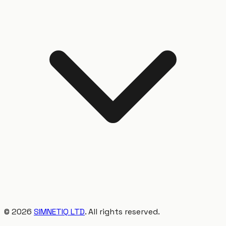
©
2026
SIMNETIQ LTD
. All rights reserved.