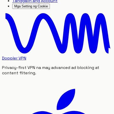
Tanggalin ang Account
Mga Setting ng Cookie
Doppler VPN
Privacy-first VPN na may advanced ad blocking at
content filtering.