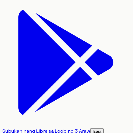
Subukan nang Libre sa Loob ng 3 Araw
Isara