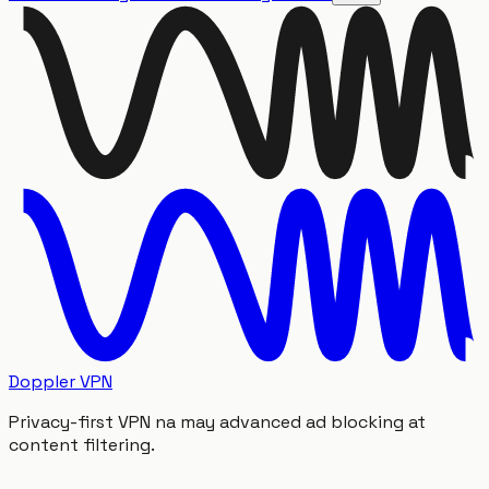
Doppler VPN
Privacy-first VPN na may advanced ad blocking at
content filtering.