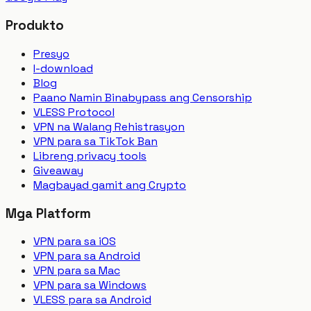
Produkto
Presyo
I-download
Blog
Paano Namin Binabypass ang Censorship
VLESS Protocol
VPN na Walang Rehistrasyon
VPN para sa TikTok Ban
Libreng privacy tools
Giveaway
Magbayad gamit ang Crypto
Mga Platform
VPN para sa iOS
VPN para sa Android
VPN para sa Mac
VPN para sa Windows
VLESS para sa Android