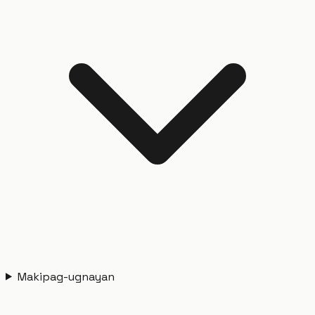
Makipag-ugnayan