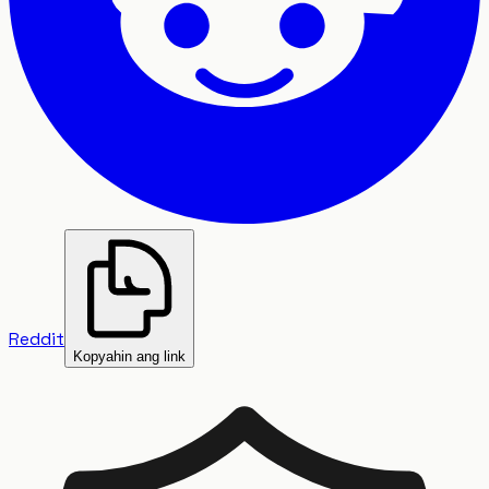
Reddit
Kopyahin ang link