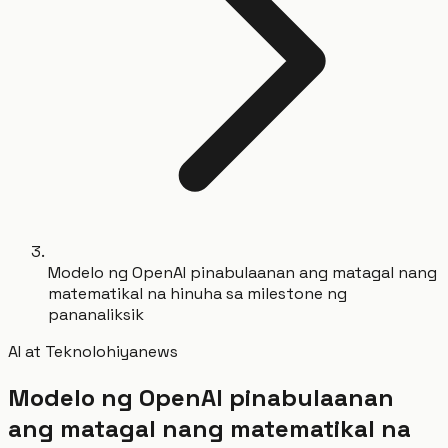
Modelo ng OpenAI pinabulaanan ang matagal nang
matematikal na hinuha sa milestone ng
pananaliksik
AI at Teknolohiya
news
Modelo ng OpenAI pinabulaanan
ang matagal nang matematikal na