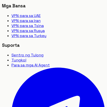
Mga Bansa
VPN para sa UAE
VPN para sa Iran
VPN para sa Tsina
VPN para sa Rusya
VPN para sa Turkey
Suporta
Sentro ng Tulong
Tungkol
Para sa mga AI Agent