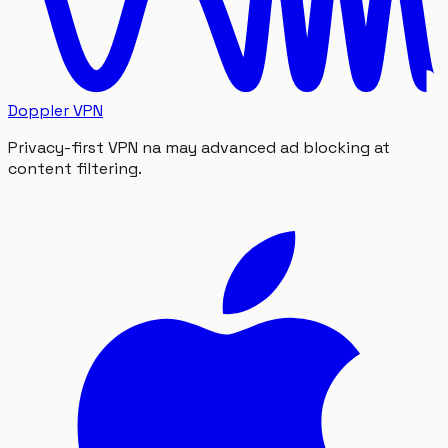
Doppler VPN
Privacy-first VPN na may advanced ad blocking at
content filtering.