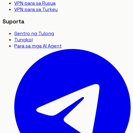
VPN para sa Rusya
VPN para sa Turkey
Suporta
Sentro ng Tulong
Tungkol
Para sa mga AI Agent