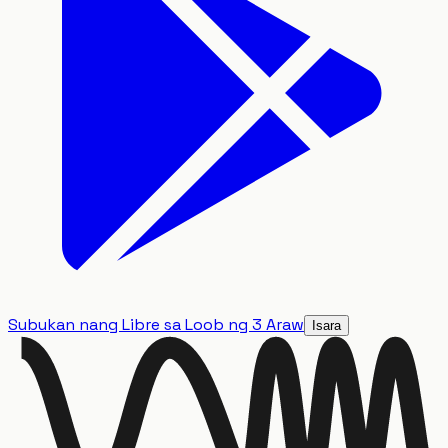
Subukan nang Libre sa Loob ng 3 Araw
Isara