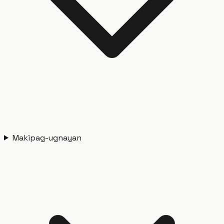
Makipag-ugnayan