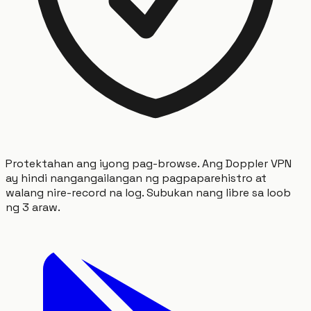
Protektahan ang iyong pag-browse. Ang Doppler VPN
ay hindi nangangailangan ng pagpaparehistro at
walang nire-record na log. Subukan nang libre sa loob
ng 3 araw.