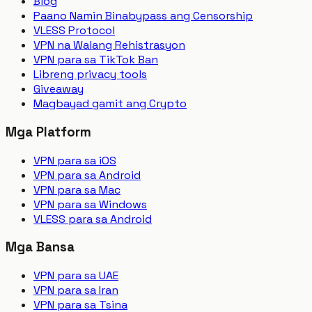
Blog
Paano Namin Binabypass ang Censorship
VLESS Protocol
VPN na Walang Rehistrasyon
VPN para sa TikTok Ban
Libreng privacy tools
Giveaway
Magbayad gamit ang Crypto
Mga Platform
VPN para sa iOS
VPN para sa Android
VPN para sa Mac
VPN para sa Windows
VLESS para sa Android
Mga Bansa
VPN para sa UAE
VPN para sa Iran
VPN para sa Tsina