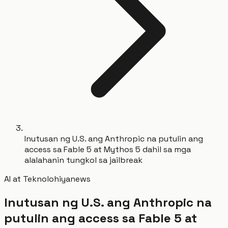
Inutusan ng U.S. ang Anthropic na putulin ang
access sa Fable 5 at Mythos 5 dahil sa mga
alalahanin tungkol sa jailbreak
AI at Teknolohiya
news
Inutusan ng U.S. ang Anthropic na
putulin ang access sa Fable 5 at