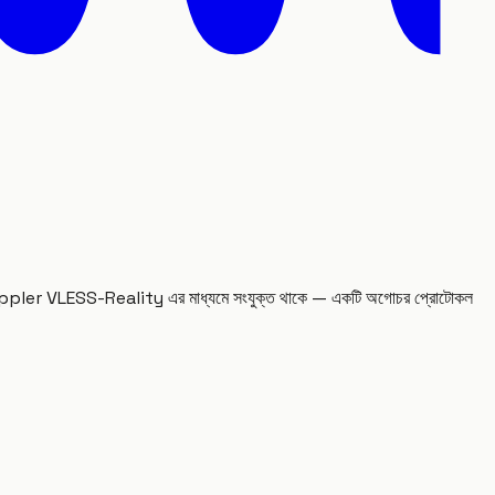
 করে। Doppler VLESS-Reality এর মাধ্যমে সংযুক্ত থাকে — একটি অগোচর প্রোটোকল