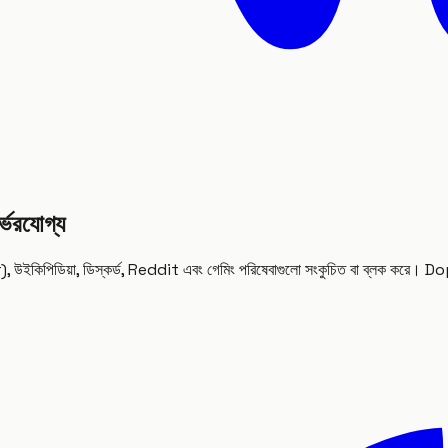
্ভরযোগ্য
witter), উইকিপিডিয়া, ডিস্কর্ড, Reddit এবং গেমিং পরিষেবাগুলো সংকুচিত বা ব্লক