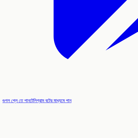
গুগল প্লে তে পান
টেলিগ্রাম বটের মাধ্যমে পান