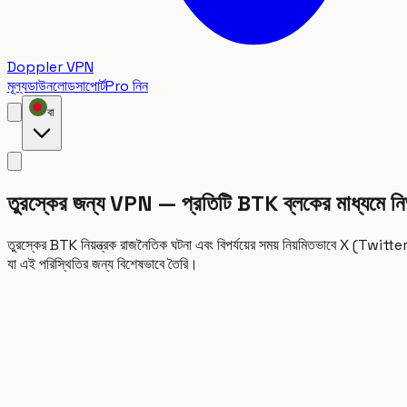
Doppler VPN
মূল্য
ডাউনলোড
সাপোর্ট
Pro নিন
বা
তুরস্কের জন্য VPN — প্রতিটি BTK ব্লকের মাধ্যমে নির
তুরস্কের BTK নিয়ন্ত্রক রাজনৈতিক ঘটনা এবং বিপর্যয়ের সময় নিয়মিতভাবে X (T
যা এই পরিস্থিতির জন্য বিশেষভাবে তৈরি।