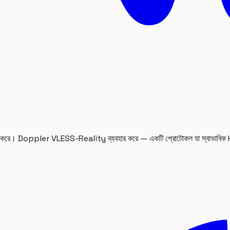
থ্রোটল করে। Doppler VLESS-Reality ব্যবহার করে — একটি প্রোটোকল যা স্বা