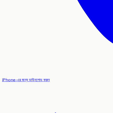
iPhone-এর জন্য ডাউনলোড করুন