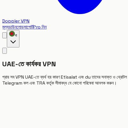
Doppler VPN
মূল্য
ডাউনলোড
সাপোর্ট
Pro নিন
বা
UAE-তে কার্যকর VPN
প্রায় সব VPN UAE-তে ব্যর্থ হয় কারণ Etisalat এবং du তাদের সনাক্ত ও 
Telegram কল এবং TRA কর্তৃক সীমাবদ্ধ যে কোনো পরিষেবা আনলক করুন।