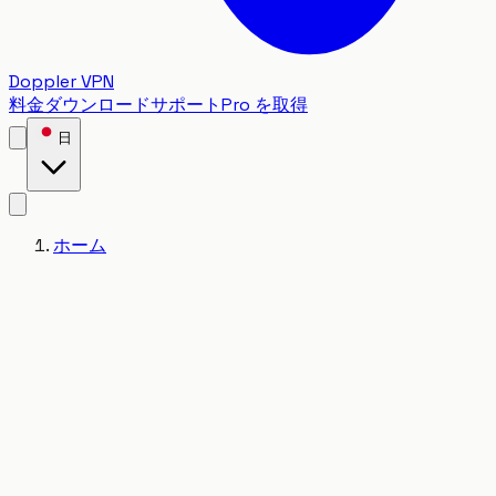
Doppler VPN
料金
ダウンロード
サポート
Pro を取得
日
ホーム