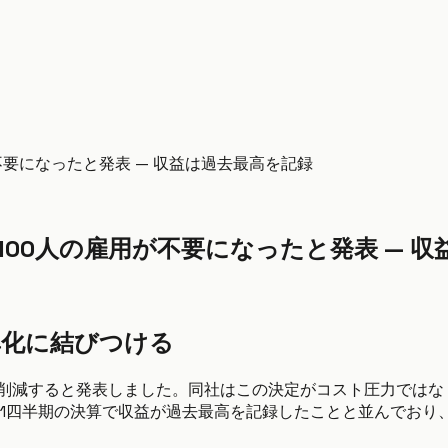
不要になったと発表 — 収益は過去最高を記録
100人の雇用が不要になったと発表 — 
率化に結びつける
人を削減すると発表しました。同社はこの決定がコスト圧力では
第1四半期の決算で収益が過去最高を記録したことと並んでお