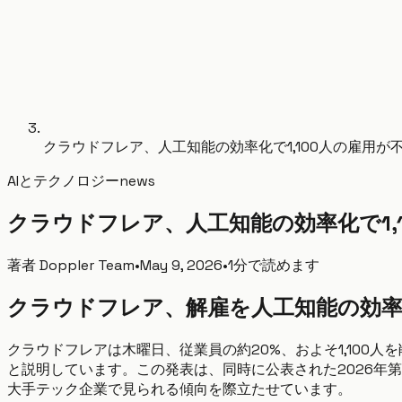
クラウドフレア、人工知能の効率化で1,100人の雇用が
AIとテクノロジー
news
クラウドフレア、人工知能の効率化で1,
著者
Doppler Team
•
May 9, 2026
•
1分で読めます
クラウドフレア、解雇を人工知能の効
クラウドフレアは木曜日、従業員の約20%、およそ1,100
と説明しています。この発表は、同時に公表された2026年
大手テック企業で見られる傾向を際立たせています。