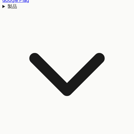
Google Play
製品