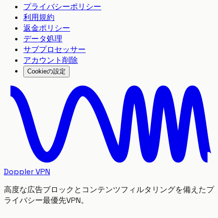
プライバシーポリシー
利用規約
返金ポリシー
データ処理
サブプロセッサー
アカウント削除
Cookieの設定
Doppler VPN
高度な広告ブロックとコンテンツフィルタリングを備えたプ
ライバシー最優先VPN。