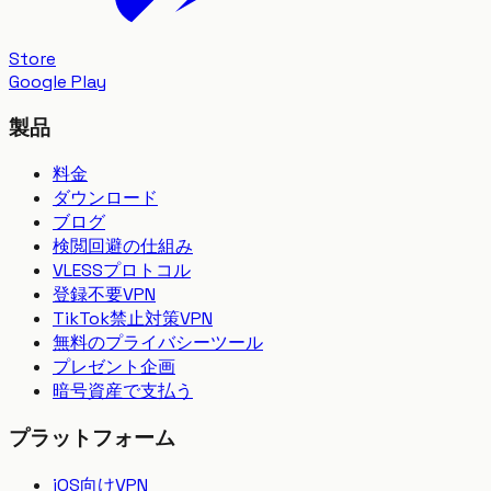
Store
Google Play
製品
料金
ダウンロード
ブログ
検閲回避の仕組み
VLESSプロトコル
登録不要VPN
TikTok禁止対策VPN
無料のプライバシーツール
プレゼント企画
暗号資産で支払う
プラットフォーム
iOS向けVPN