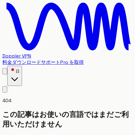
Doppler VPN
料金
ダウンロード
サポート
Pro を取得
日
404
この記事はお使いの言語ではまだご利
用いただけません