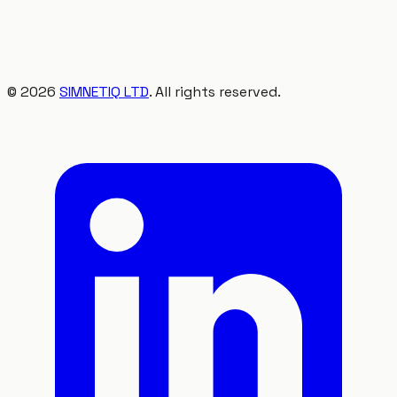
©
2026
SIMNETIQ LTD
. All rights reserved.