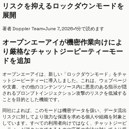
リスクを抑えるロックダウンモードを
展開
著者
Doppler Team
•
June 7, 2026
•
1分で読めます
オープンエーアイが機密作業向けによ
り厳格なチャットジーピーティーモー
ドを追加
オープンエーアイは、新しい「ロックダウンモード」をチャ
ットジーピーティーに導入しました。これは、ウェブページ
や文書、その他のコンテンツソース内に悪意のある指示が隠
されるプロンプトインジェクション攻撃のリスクを低減する
ことを目的とした機能です。
同社によれば、このモードは機密データを扱い、データ流出
リスクに対してより強力な保護を求める個人や組織を対象と
しています。すべての利用者向けではなく、チャットジーピ