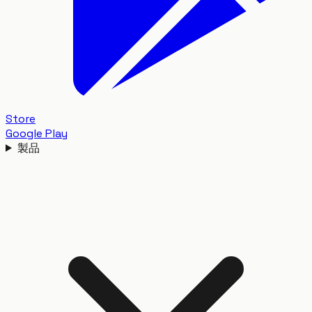
Store
Google Play
製品