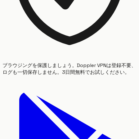
ブラウジングを保護しましょう。Doppler VPNは登録不要、
ログも一切保存しません。3日間無料でお試しください。