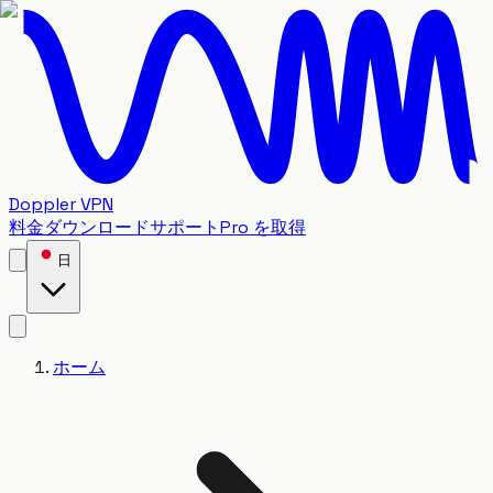
Doppler VPN
料金
ダウンロード
サポート
Pro を取得
日
ホーム