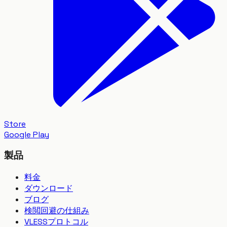
Store
Google Play
製品
料金
ダウンロード
ブログ
検閲回避の仕組み
VLESSプロトコル