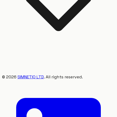
©
2026
SIMNETIQ LTD
. All rights reserved.