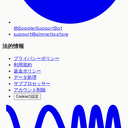
@DopplerSupportBot
support
@
simnetiq.store
法的情報
プライバシーポリシー
利用規約
返金ポリシー
データ処理
サブプロセッサー
アカウント削除
Cookieの設定