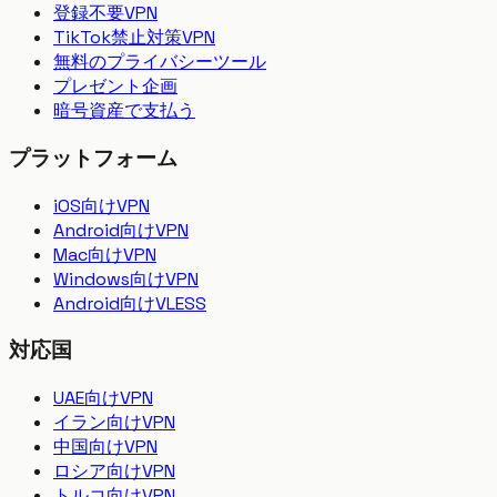
登録不要VPN
TikTok禁止対策VPN
無料のプライバシーツール
プレゼント企画
暗号資産で支払う
プラットフォーム
iOS向けVPN
Android向けVPN
Mac向けVPN
Windows向けVPN
Android向けVLESS
対応国
UAE向けVPN
イラン向けVPN
中国向けVPN
ロシア向けVPN
トルコ向けVPN