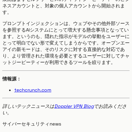
ネスアカウントと、対象の個人アカウントから開始されま
す。
プロンプトインジェクションは、ウェブやその他外部ソース
を参照するAIシステムにとって増大する懸念事項となってい
ます。というのも、隠れた指示がモデルの挙動をユーザーに
とって明白でない形で変えてしまうからです。オープンエー
アイの新モードは、そのリスクに対する直接的な対応であ
り、より管理された環境を必要とするユーザーに対してチャ
ットジーピーティーが利用できるツールを絞ります。
情報源：
techcrunch.com
詳しいテックニュースは
Doppler VPN Blog
でお読みくださ
い。
サイバーセキュリティ
news