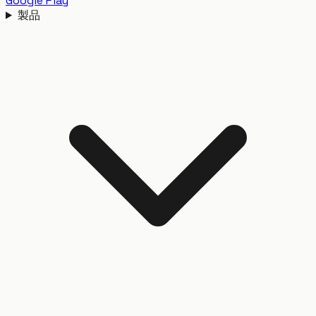
Google Play
製品