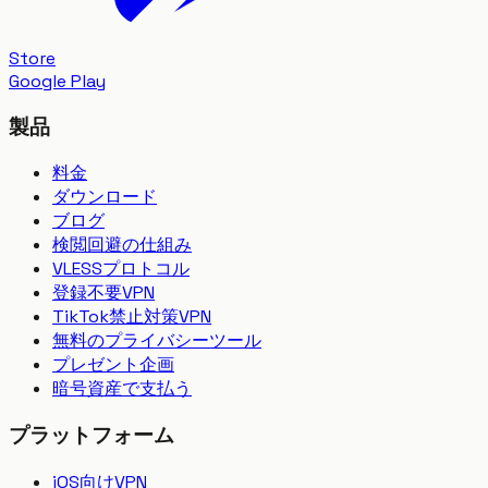
Store
Google Play
製品
料金
ダウンロード
ブログ
検閲回避の仕組み
VLESSプロトコル
登録不要VPN
TikTok禁止対策VPN
無料のプライバシーツール
プレゼント企画
暗号資産で支払う
プラットフォーム
iOS向けVPN