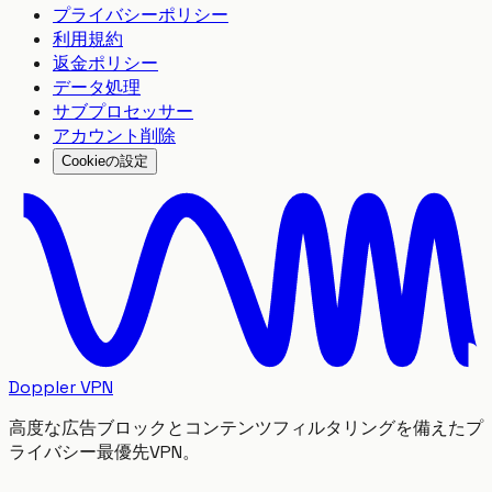
プライバシーポリシー
利用規約
返金ポリシー
データ処理
サブプロセッサー
アカウント削除
Cookieの設定
Doppler VPN
高度な広告ブロックとコンテンツフィルタリングを備えたプ
ライバシー最優先VPN。