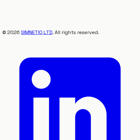
©
2026
SIMNETIQ LTD
. All rights reserved.