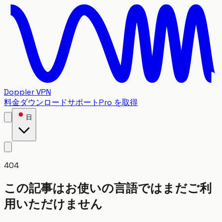
Doppler VPN
料金
ダウンロード
サポート
Pro を取得
日
404
この記事はお使いの言語ではまだご利
用いただけません