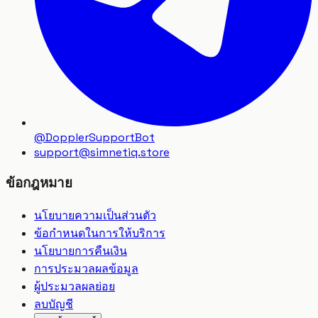
@DopplerSupportBot
support
@
simnetiq.store
ข้อกฎหมาย
นโยบายความเป็นส่วนตัว
ข้อกำหนดในการให้บริการ
นโยบายการคืนเงิน
การประมวลผลข้อมูล
ผู้ประมวลผลย่อย
ลบบัญชี