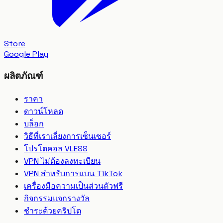
Store
Google Play
ผลิตภัณฑ์
ราคา
ดาวน์โหลด
บล็อก
วิธีที่เราเลี่ยงการเซ็นเซอร์
โปรโตคอล VLESS
VPN ไม่ต้องลงทะเบียน
VPN สำหรับการแบน TikTok
เครื่องมือความเป็นส่วนตัวฟรี
กิจกรรมแจกรางวัล
ชำระด้วยคริปโต