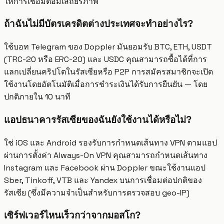
ให้การเชื่อมต่อมีเสถียรภาพ
ถ้าฉันไม่มีบัตรเครดิตต่างประเทศจะทำอย่างไร?
ใช้บอท Telegram ของ Doppler มันยอมรับ BTC, ETH, USDT
(TRC-20 หรือ ERC-20) และ USDC คุณสามารถซื้อได้ที่การ
แลกเปลี่ยนคริปโตในรัสเซียหรือ P2P การสมัครสมาชิกจะเปิด
ใช้งานโดยอัตโนมัติเมื่อการชำระเงินได้รับการยืนยัน — โดย
ปกติภายใน 10 นาที
แอปธนาคารรัสเซียของฉันยังใช้งานได้หรือไม่?
ใช่ iOS และ Android รองรับการกำหนดเส้นทาง VPN ตามแอป
ผ่านการตั้งค่า Always-On VPN คุณสามารถกำหนดเส้นทาง
Instagram และ Facebook ผ่าน Doppler ขณะใช้งานแอป
Sber, Tinkoff, VTB และ Yandex บนการเชื่อมต่อปกติของ
รัสเซีย (ซึ่งมีความจำเป็นสำหรับการตรวจสอบ geo-IP)
เซิร์ฟเวอร์ไหนเร็วกว่าจากมอสโก?