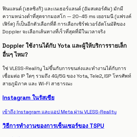
ฟินแลนด์ (เฮลซิงกิ) และเนเธอร์แลนด์ (อัมสเตอร์ดัม) มักมี
ความหน่วงต่ำที่สุดจากมอสโก — 20–45 ms เยอรมนี (แฟรงค์
เฟิร์ต) ก็เป็นอีกตัวเลือกที่ดี การเลือกเซิร์ฟเวอร์อัตโนมัติของ
Doppler จะเลือกเส้นทางที่เร็วที่สุดที่มีในเวลาจริง
Doppler ใช้งานได้กับ Yota และผู้ให้บริการรายเล็ก
อื่นๆ ไหม?
ใช่ VLESS-Reality ไม่ขึ้นกับการขนส่งและทำงานได้กับการ
เชื่อมต่อ IP ใดๆ รวมถึง 4G/5G ของ Yota, Tele2, ISP โทรศัพท์
สายภูมิภาค และ Wi-Fi สาธารณะ
Instagram ในรัสเซีย
เข้าถึง Instagram และแอป Meta ผ่าน VLESS-Reality
วิธีการทำงานของการเซ็นเซอร์ของ TSPU