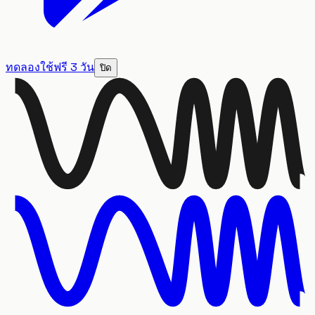
ทดลองใช้ฟรี 3 วัน
ปิด