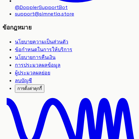
@DopplerSupportBot
support
@
simnetiq.store
ข้อกฎหมาย
นโยบายความเป็นส่วนตัว
ข้อกำหนดในการให้บริการ
นโยบายการคืนเงิน
การประมวลผลข้อมูล
ผู้ประมวลผลย่อย
ลบบัญชี
การตั้งค่าคุกกี้