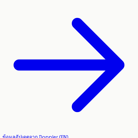
ข้อมูลอัปเดตจาก Doppler (EN)