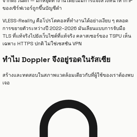
จากตะวันตก — มักหยุดทำงานโดยไม่มีการแจ้งล่วงหน้าหาก IP
ของเซิร์ฟเวอร์ถูกขึ้นบัญชีดำ
VLESS-Reality คือโปรโตคอลที่ทำงานได้อย่างเงียบ ๆ ตลอด
การขยายตัวระหว่างปี 2022–2026 มันเลียนแบบการจับมือ
TLS ที่แท้จริงไปยังเว็บไซต์ที่แท้จริง คลาสเซอร์ของ TSPU เห็น
เฉพาะ HTTPS ปกติ ไม่ใช่เซสชัน VPN
ทำไม Doppler จึงอยู่รอดในรัสเซีย
สร้างและทดสอบในสภาพแวดล้อมเดียวกับที่ผู้ใช้ของเราต้องพบ
เจอ