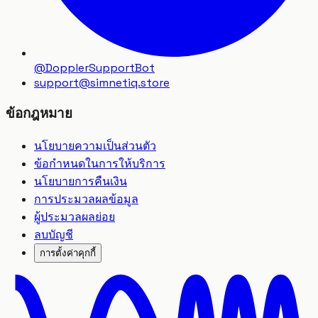
@DopplerSupportBot
support
@
simnetiq.store
ข้อกฎหมาย
นโยบายความเป็นส่วนตัว
ข้อกำหนดในการให้บริการ
นโยบายการคืนเงิน
การประมวลผลข้อมูล
ผู้ประมวลผลย่อย
ลบบัญชี
การตั้งค่าคุกกี้