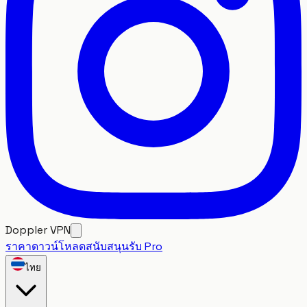
Doppler VPN
ราคา
ดาวน์โหลด
สนับสนุน
รับ Pro
ไทย