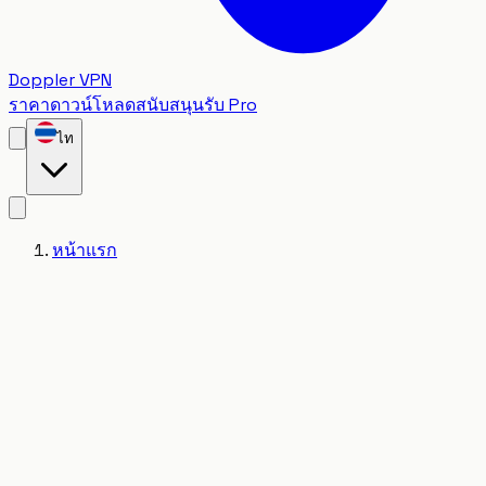
Doppler VPN
ราคา
ดาวน์โหลด
สนับสนุน
รับ Pro
ไท
หน้าแรก