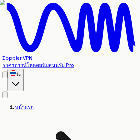
Doppler VPN
ราคา
ดาวน์โหลด
สนับสนุน
รับ Pro
ไท
หน้าแรก