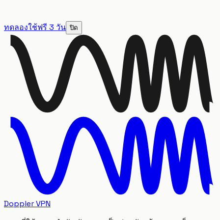
ทดลองใช้ฟรี 3 วัน
ปิด
Doppler VPN