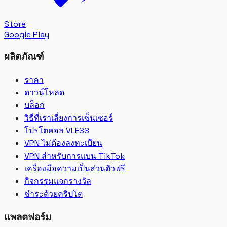
Store
Google Play
ผลิตภัณฑ์
ราคา
ดาวน์โหลด
บล็อก
วิธีที่เราเลี่ยงการเซ็นเซอร์
โปรโตคอล VLESS
VPN ไม่ต้องลงทะเบียน
VPN สำหรับการแบน TikTok
เครื่องมือความเป็นส่วนตัวฟรี
กิจกรรมแจกรางวัล
ชำระด้วยคริปโต
แพลตฟอร์ม