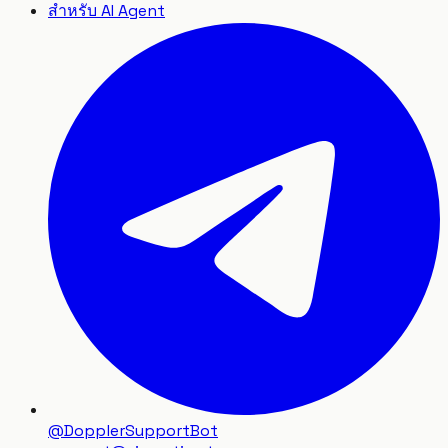
สำหรับ AI Agent
@DopplerSupportBot