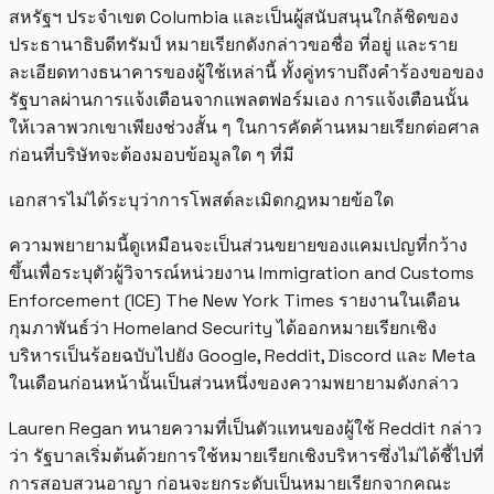
สหรัฐฯ ประจำเขต Columbia และเป็นผู้สนับสนุนใกล้ชิดของ
ประธานาธิบดีทรัมป์ หมายเรียกดังกล่าวขอชื่อ ที่อยู่ และราย
ละเอียดทางธนาคารของผู้ใช้เหล่านี้ ทั้งคู่ทราบถึงคำร้องขอของ
รัฐบาลผ่านการแจ้งเตือนจากแพลตฟอร์มเอง การแจ้งเตือนนั้น
ให้เวลาพวกเขาเพียงช่วงสั้น ๆ ในการคัดค้านหมายเรียกต่อศาล
ก่อนที่บริษัทจะต้องมอบข้อมูลใด ๆ ที่มี
เอกสารไม่ได้ระบุว่าการโพสต์ละเมิดกฎหมายข้อใด
ความพยายามนี้ดูเหมือนจะเป็นส่วนขยายของแคมเปญที่กว้าง
ขึ้นเพื่อระบุตัวผู้วิจารณ์หน่วยงาน Immigration and Customs
Enforcement (ICE) The New York Times รายงานในเดือน
กุมภาพันธ์ว่า Homeland Security ได้ออกหมายเรียกเชิง
บริหารเป็นร้อยฉบับไปยัง Google, Reddit, Discord และ Meta
ในเดือนก่อนหน้านั้นเป็นส่วนหนึ่งของความพยายามดังกล่าว
Lauren Regan ทนายความที่เป็นตัวแทนของผู้ใช้ Reddit กล่าว
ว่า รัฐบาลเริ่มต้นด้วยการใช้หมายเรียกเชิงบริหารซึ่งไม่ได้ชี้ไปที่
การสอบสวนอาญา ก่อนจะยกระดับเป็นหมายเรียกจากคณะ