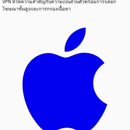
VPN ที่ให้ความสำคัญกับความเป็นส่วนตัวพร้อมการบล็อก
โฆษณาขั้นสูงและการกรองเนื้อหา