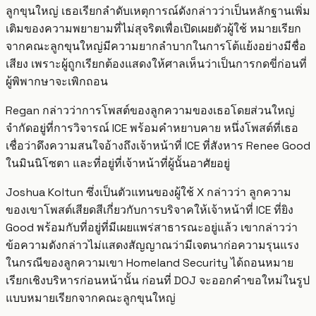
ลูกขุนใหญ่ เธอเรียกลำดับเหตุการณ์ดังกล่าวว่าเป็นหลักฐานเพิ่ม
เติมของความพยายามที่ไม่สุจริตเพื่อเปิดเผยตัวผู้ใช้ หมายเรียก
จากคณะลูกขุนใหญ่มีความยากลำบากในการโต้แย้งอย่างมีชื่อ
เสียง เพราะผู้ถูกเรียกต้องแสดงให้ศาลเห็นว่าเป็นการกดขี่ก่อนที่
ผู้พิพากษาจะเพิกถอน
Regan กล่าวว่าการโพสต์ของลูกความของเธอโดยส่วนใหญ่
จำกัดอยู่ที่การวิจารณ์ ICE พร้อมคำหยาบคาย หนึ่งโพสต์ที่เธอ
เชื่อว่าดึงความสนใจอ้างถึงเจ้าหน้าที่ ICE ที่สังหาร Renee Good
ในมินนิโซตา และที่อยู่ที่เจ้าหน้าที่ผู้นั้นอาศัยอยู่
Joshua Koltun ซึ่งเป็นตัวแทนของผู้ใช้ X กล่าวว่า ลูกความ
ของเขาโพสต์เสียดสีเกี่ยวกับการบริจาคให้เจ้าหน้าที่ ICE ที่ยิง
Good พร้อมกับที่อยู่ที่มีเผยแพร่สาธารณะอยู่แล้ว เขากล่าวว่า
ข้อความดังกล่าวไม่แสดงสัญญาณว่ามีเจตนาก่อความรุนแรง
ในกรณีของลูกความเขา Homeland Security ได้ถอนหมาย
เรียกเชิงบริหารก่อนหน้านั้น ก่อนที่ DOJ จะออกคำขอใหม่ในรูป
แบบหมายเรียกจากคณะลูกขุนใหญ่