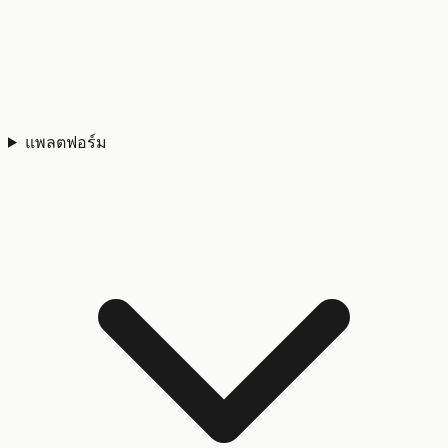
แพลตฟอร์ม