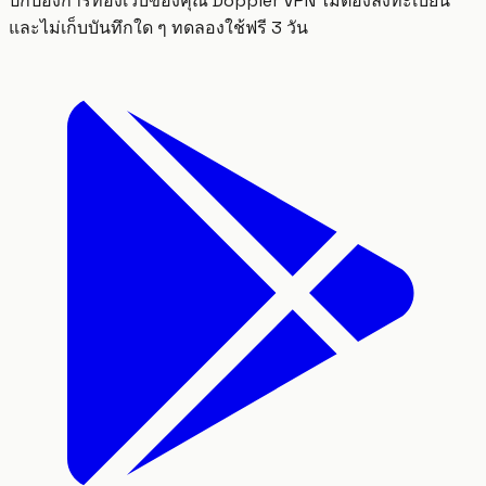
ปกป้องการท่องเว็บของคุณ Doppler VPN ไม่ต้องลงทะเบียน
และไม่เก็บบันทึกใด ๆ ทดลองใช้ฟรี 3 วัน