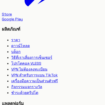
Store
Google Play
ผลิตภัณฑ์
ราคา
ดาวน์โหลด
บล็อก
วิธีที่เราเลี่ยงการเซ็นเซอร์
โปรโตคอล VLESS
VPN ไม่ต้องลงทะเบียน
VPN สำหรับการแบน TikTok
เครื่องมือความเป็นส่วนตัวฟรี
กิจกรรมแจกรางวัล
ชำระด้วยคริปโต
แพลตฟอร์ม