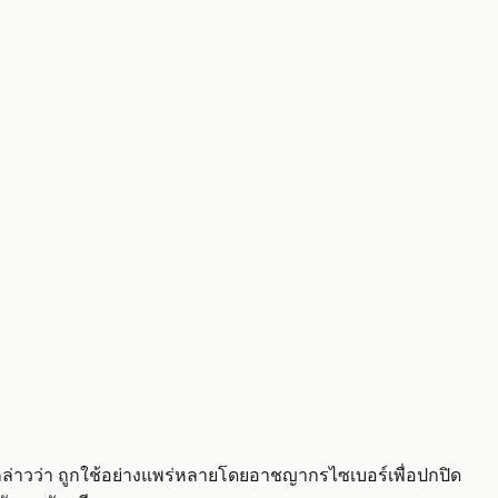
วนกล่าวว่า ถูกใช้อย่างแพร่หลายโดยอาชญากรไซเบอร์เพื่อปกปิด