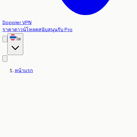
Doppler VPN
ราคา
ดาวน์โหลด
สนับสนุน
รับ Pro
ไท
หน้าแรก