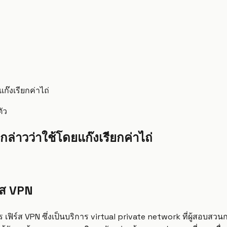
ก๊งเรียกค่าไถ่
ัว
กล่าวว่าใช้โดยแก๊งเรียกค่าไถ่
ร์ส VPN
เฟิร์ส VPN ซึ่งเป็นบริการ virtual private network ที่ผู้สอบส