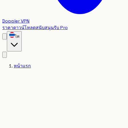
Doppler VPN
ราคา
ดาวน์โหลด
สนับสนุน
รับ Pro
ไท
หน้าแรก