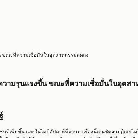
 ขณะที่ความเชื่อมั่นในอุตสาหกรรมลดลง
วามรุนแรงขึ้น ขณะที่ความเชื่อมั่นในอุต
์
พิ่มขึ้น และในไม่กี่สัปดาห์ที่ผ่านมาเรื่องนี้เด่นชัดจนปฏิเส