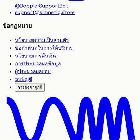
@DopplerSupportBot
support
@
simnetiq.store
ข้อกฎหมาย
นโยบายความเป็นส่วนตัว
ข้อกำหนดในการให้บริการ
นโยบายการคืนเงิน
การประมวลผลข้อมูล
ผู้ประมวลผลย่อย
ลบบัญชี
การตั้งค่าคุกกี้