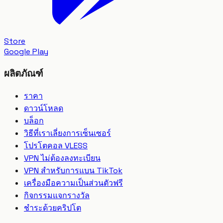
Store
Google Play
ผลิตภัณฑ์
ราคา
ดาวน์โหลด
บล็อก
วิธีที่เราเลี่ยงการเซ็นเซอร์
โปรโตคอล VLESS
VPN ไม่ต้องลงทะเบียน
VPN สำหรับการแบน TikTok
เครื่องมือความเป็นส่วนตัวฟรี
กิจกรรมแจกรางวัล
ชำระด้วยคริปโต