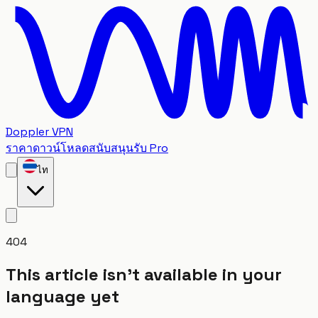
Doppler VPN
ราคา
ดาวน์โหลด
สนับสนุน
รับ Pro
ไท
404
This article isn't available in your
language yet