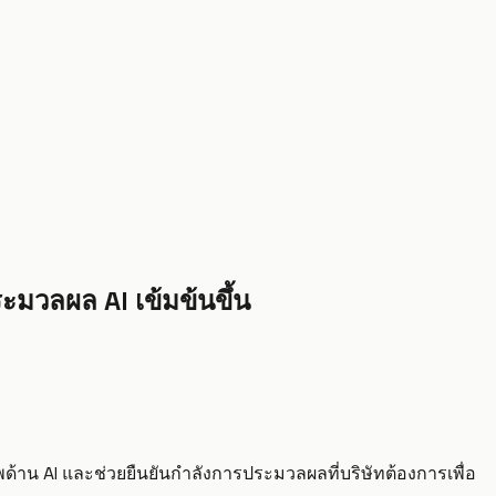
มวลผล AI เข้มข้นขึ้น
้าน AI และช่วยยืนยันกำลังการประมวลผลที่บริษัทต้องการเพื่อ