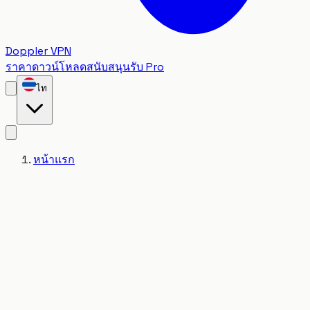
Doppler VPN
ราคา
ดาวน์โหลด
สนับสนุน
รับ Pro
ไท
หน้าแรก