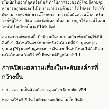
เมื่อเปิดในเอาท์ลุคหรือทีมส์ ทำให้การร้องขอที่ผู้โจมตีควบคุม
สามารถถูกยิงออกไปได้ รายงานระบุด้วยว่า โคไพลอท โคเวิร์ก
ยังสามารถดึงลิงก์ดาวน์โหลดที่ผ่านการยืนยันล่วงหน้าสำหรับ
ไฟล์ที่ผู้ใช้เข้าถึงได้ และลิงก์เหล่านั้นสามารถถูกใช้ดาวน์โหลด
ไฟล์ได้โดยใครก็ตามที่ได้รับลิงก์
สถานการณ์ของเหยื่อที่อธิบายในรายงานเกี่ยวข้องกับผู้ใช้ที่มี
สิทธิ์เข้าถึงไฟล์ในแชร์พอยท์หรือวันไดรฟ์ที่มีข้อมูลระบุตัว
บุคคล (PII) และข้อมูลทางการเงิน จากนั้นอัปโหลดไฟล์สกิลไป
ยังโคไพลอท โคเวิร์กซึ่งมีพรอมต์ที่ถูกฉีดเข้าไป
การเปิดเผยความเสี่ยงในระดับองค์กรที่
กว้างขึ้น
ปกป้องความเป็นส่วนตัวของคุณด้วย Doppler VPN
ทดลองใช้ฟรี 3 วัน ไม่ต้องลงทะเบียน ไม่เก็บบันทึก