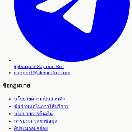
@DopplerSupportBot
support
@
simnetiq.store
ข้อกฎหมาย
นโยบายความเป็นส่วนตัว
ข้อกำหนดในการให้บริการ
นโยบายการคืนเงิน
การประมวลผลข้อมูล
ผู้ประมวลผลย่อย