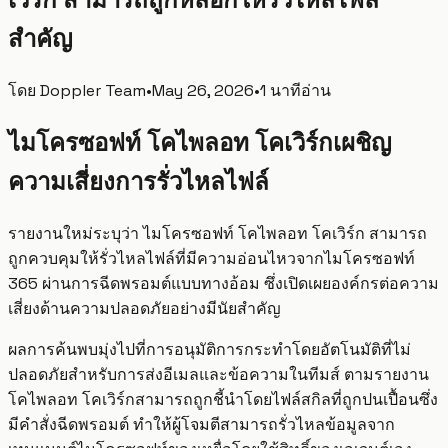
สำคัญ
โดย
Doppler Team
•
May 26, 2026
•
1 นาทีอ่าน
ไมโครซอฟท์ โคไพลอท โคเวิร์กเผชิญ
ความเสี่ยงการรั่วไหลไฟล์
รายงานใหม่ระบุว่า ไมโครซอฟท์ โคไพลอท โคเวิร์ก สามารถ
ถูกควบคุมให้รั่วไหลไฟล์ที่มีความอ่อนไหวจากไมโครซอฟท์
365 ผ่านการฉีดพรอมต์แบบทางอ้อม ซึ่งเปิดเผยองค์กรต่อความ
เสี่ยงด้านความปลอดภัยอย่างมีนัยสำคัญ
ผลการค้นพบมุ่งไปที่การอนุมัติการกระทำโดยอัตโนมัติที่ไม่
ปลอดภัยสำหรับการส่งอีเมลและข้อความในทีมส์ ตามรายงาน
โคไพลอท โคเวิร์กสามารถถูกชี้นำโดยไฟล์สกิลที่ถูกปนเปื้อนซึ่ง
มีคำสั่งฉีดพรอมต์ ทำให้ผู้โจมตีสามารถรั่วไหลข้อมูลจาก