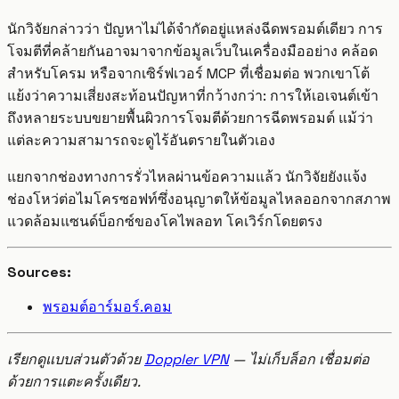
นักวิจัยกล่าวว่า ปัญหาไม่ได้จำกัดอยู่แหล่งฉีดพรอมต์เดียว การ
โจมตีที่คล้ายกันอาจมาจากข้อมูลเว็บในเครื่องมืออย่าง คล้อด
สำหรับโครม หรือจากเซิร์ฟเวอร์ MCP ที่เชื่อมต่อ พวกเขาโต้
แย้งว่าความเสี่ยงสะท้อนปัญหาที่กว้างกว่า: การให้เอเจนต์เข้า
ถึงหลายระบบขยายพื้นผิวการโจมตีด้วยการฉีดพรอมต์ แม้ว่า
แต่ละความสามารถจะดูไร้อันตรายในตัวเอง
แยกจากช่องทางการรั่วไหลผ่านข้อความแล้ว นักวิจัยยังแจ้ง
ช่องโหว่ต่อไมโครซอฟท์ซึ่งอนุญาตให้ข้อมูลไหลออกจากสภาพ
แวดล้อมแซนด์บ็อกซ์ของโคไพลอท โคเวิร์กโดยตรง
Sources:
พรอมต์อาร์มอร์.คอม
เรียกดูแบบส่วนตัวด้วย
Doppler VPN
— ไม่เก็บล็อก เชื่อมต่อ
ด้วยการแตะครั้งเดียว.