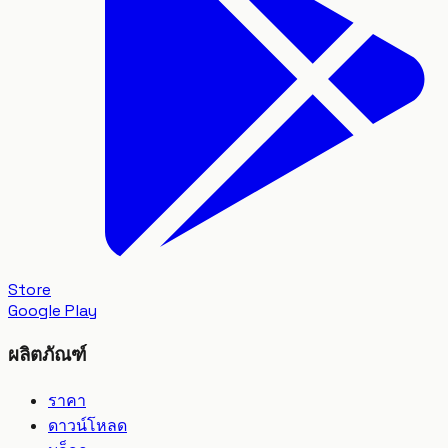
Store
Google Play
ผลิตภัณฑ์
ราคา
ดาวน์โหลด