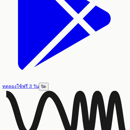
ทดลองใช้ฟรี 3 วัน
ปิด