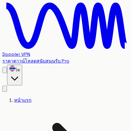
Doppler VPN
ราคา
ดาวน์โหลด
สนับสนุน
รับ Pro
ไท
หน้าแรก